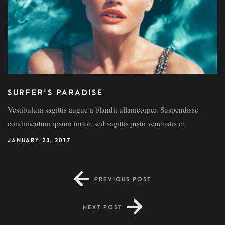
SURFER'S PARADISE
Vestibulum sagittis augue a blandit ullamcorper. Suspendisse
condimentum ipsum tortor, sed sagittis justo venenatis et.
JANUARY 23, 2017
PREVIOUS POST
NEXT POST