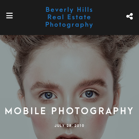
Beverly Hills
Real Estate
Photography
MOBILE PHOTOGRAPHY
JULY 28, 2010