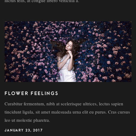
luctus felis, at congue libero vehicula a.
FLOWER FEELINGS
Curabitur fermentum, nibh at scelerisque ultrices, lectus sapien
tincidunt ligula, sit amet malesuada urna elit eu purus. Cras cursus
leo ut molestie pharetra.
JANUARY 23, 2017